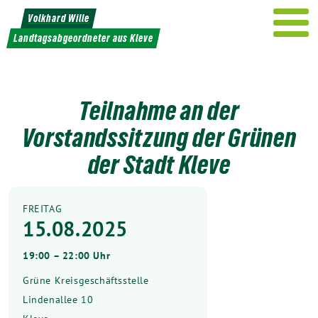
Weiter
Volkhard Wille
zum
Landtagsabgeordneter aus Kleve
Inhalt
Teilnahme an der
Vorstandssitzung der Grünen
der Stadt Kleve
FREITAG
15.08.2025
19:00 – 22:00 Uhr
Grüne Kreisgeschäftsstelle
Lindenallee 10