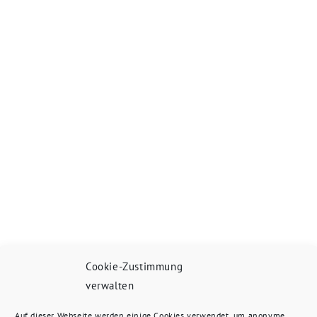
Cookie-Zustimmung
verwalten
Auf dieser Webseite werden einige Cookies verwendet, um anonyme