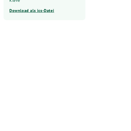
Kleve
Download als ics-Datei