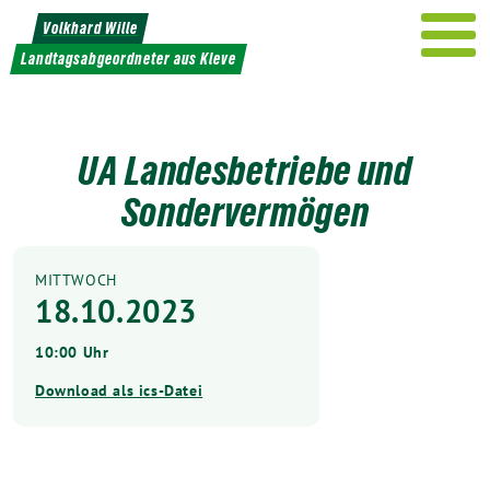
Weiter
Volkhard Wille
zum
Landtagsabgeordneter aus Kleve
Inhalt
UA Landesbetriebe und
Sondervermögen
MITTWOCH
18.10.2023
10:00 Uhr
Download als ics-Datei