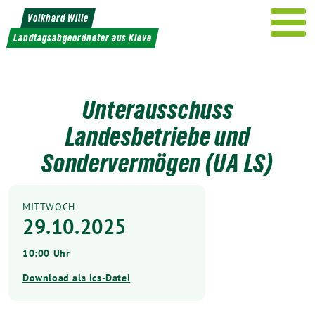
Weiter
Volkhard Wille
zum
Landtagsabgeordneter aus Kleve
Inhalt
Unterausschuss
Landesbetriebe und
Sondervermögen (UA LS)
MITTWOCH
29.10.2025
10:00 Uhr
Download als ics-Datei