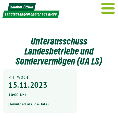
Weiter
Volkhard Wille
zum
Landtagsabgeordneter aus Kleve
Inhalt
Unterausschuss
Landesbetriebe und
Sondervermögen (UA LS)
MITTWOCH
15.11.2023
10:00 Uhr
Download als ics-Datei