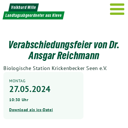
Weiter
Volkhard Wille
zum
Landtagsabgeordneter aus Kleve
Inhalt
Verabschiedungsfeier von Dr.
Ansgar Reichmann
Biologische Station Krickenbecker Seen e.V.
MONTAG
27.05.2024
10:30 Uhr
Download als ics-Datei