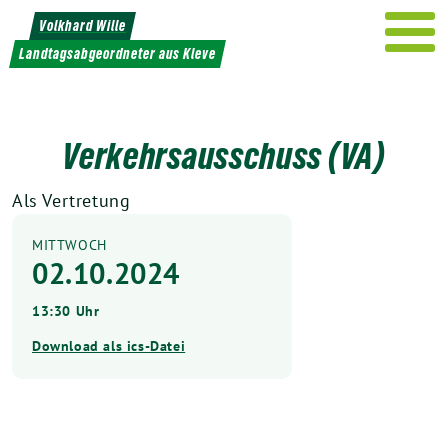
Weiter
Volkhard Wille
zum
Landtagsabgeordneter aus Kleve
Inhalt
Verkehrsausschuss (VA)
Als Vertretung
MITTWOCH
02.10.2024
13:30 Uhr
Download als ics-Datei