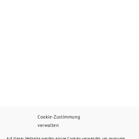
Cookie-Zustimmung
verwalten
Auf dieser Webseite werden einige Cookies verwendet, um anonyme