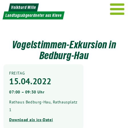
Weiter
Volkhard Wille
zum
Landtagsabgeordneter aus Kleve
Inhalt
Vogelstimmen-Exkursion in
Bedburg-Hau
FREITAG
15.04.2022
07:00 – 09:30 Uhr
Rathaus Bedburg-Hau, Rathausplatz
1
Download als ics-Datei