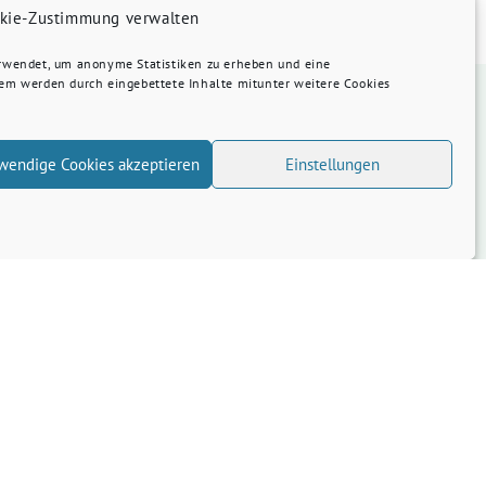
kie-Zustimmung verwalten
erwendet, um anonyme Statistiken zu erheben und eine
dem werden durch eingebettete Inhalte mitunter weitere Cookies
wendige Cookies akzeptieren
Einstellungen
.org geladen.