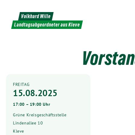
Weiter
zum
Volkhard Wille
Inhalt
Landtagsabgeordneter aus Kleve
Vorstan
FREITAG
15.08.2025
17:00 – 19:00 Uhr
Grüne Kreisgeschäftsstelle
Lindenallee 10
Kleve