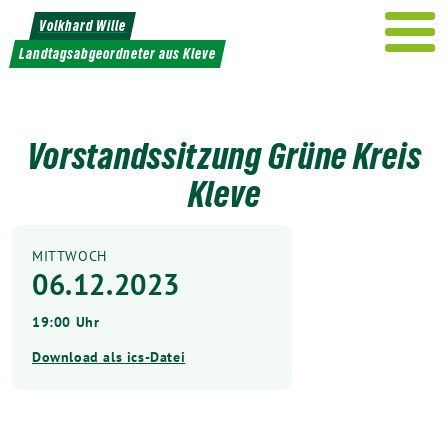
Weiter
Volkhard Wille
zum
Landtagsabgeordneter aus Kleve
Inhalt
Vorstandssitzung Grüne Kreis
Kleve
MITTWOCH
06.12.2023
19:00 Uhr
Download als ics-Datei