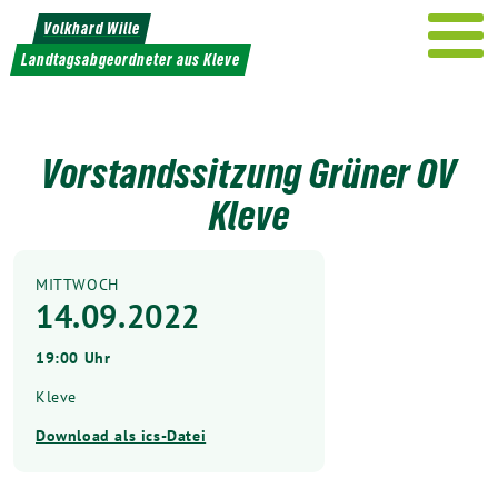
Weiter
Volkhard Wille
zum
Landtagsabgeordneter aus Kleve
Inhalt
Vorstandssitzung Grüner OV
Kleve
MITTWOCH
14.09.2022
19:00 Uhr
Kleve
Download als ics-Datei