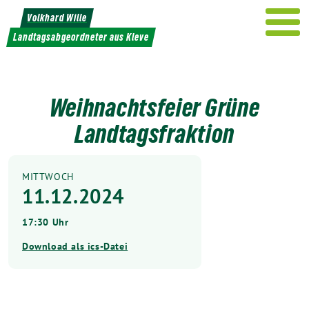
Weiter
Volkhard Wille
zum
Landtagsabgeordneter aus Kleve
Inhalt
Weihnachtsfeier Grüne
Landtagsfraktion
MITTWOCH
11.12.2024
17:30 Uhr
Download als ics-Datei