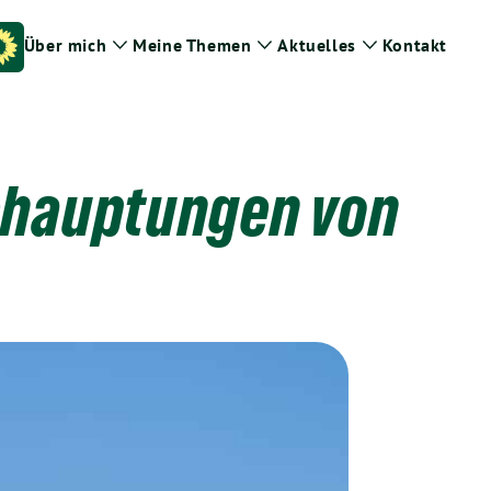
Über mich
Meine Themen
Aktuelles
Kontakt
Zeige
Zeige
Zeige
Untermenü
Untermenü
Untermenü
ehauptungen von