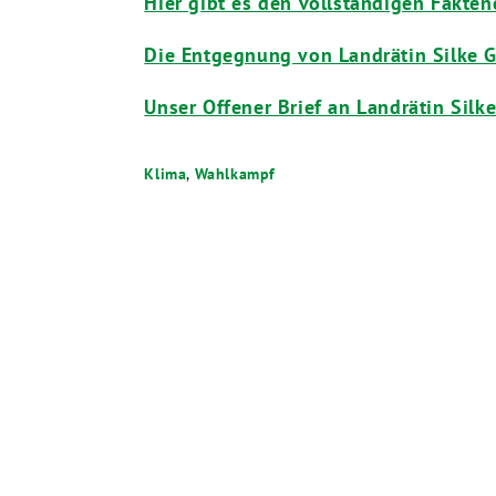
Hier gibt es den vollständigen Fakten
Die Entgegnung von Landrätin Silke 
Unser Offener Brief an Landrätin Silk
Klima
,
Wahlkampf