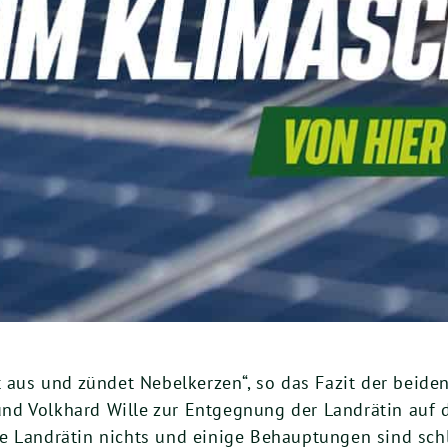
t aus und zündet Nebelkerzen“, so das Fazit der beide
d Volkhard Wille zur Entgegnung der Landrätin auf d
 Landrätin nichts und einige Behauptungen sind schlic