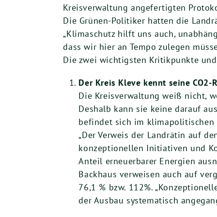
Kreisverwaltung angefertigten Protoko
Die Grünen-Politiker hatten die Landrä
„Klimaschutz hilft uns auch, unabhäng
dass wir hier an Tempo zulegen müsse
Die zwei wichtigsten Kritikpunkte un
Der Kreis Kleve kennt seine CO2-
Die Kreisverwaltung weiß nicht, 
Deshalb kann sie keine darauf au
befindet sich im klimapolitischen 
„Der Verweis der Landrätin auf de
konzeptionellen Initiativen und K
Anteil erneuerbarer Energien ausn
Backhaus verweisen auch auf verg
76,1 % bzw. 112%. „Konzeptionell
der Ausbau systematisch angegang