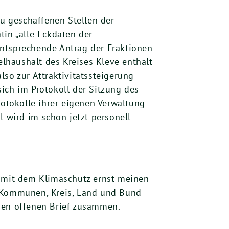
eu geschaffenen Stellen der
in „alle Eckdaten der
 entsprechende Antrag der Fraktionen
haushalt des Kreises Kleve enthält
so zur Attraktivitätssteigerung
ich im Protokoll der Sitzung des
rotokolle ihrer eigenen Verwaltung
l wird im schon jetzt personell
s mit dem Klimaschutz ernst meinen
– Kommunen, Kreis, Land und Bund –
 den offenen Brief zusammen.