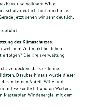
ackhaus und Volkhard Wille.
limaschutz deutlich hinterherhinke.
erade jetzt sehen wir sehr deutlich,
fgeführt:
etzung des Klimaschutzes.
zu welchem Zeitpunkt bestehen.
t erfolgen? Die Kreisverwaltung
icht verdecken, dass es keine
didaten. Darüber hinaus wurde dieser
 daran keinen Anteil. Wille und
rn mit wesentlich höheren Werten:
ein Masterplan Windenergie, mit dem