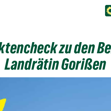
aktencheck zu den B
Landrätin Gorißen