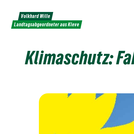
Weiter
zum
Volkhard Wille
Inhalt
Landtagsabgeordneter aus Kleve
Klimaschutz: F