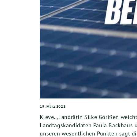
19. März 2022
Kleve. „Landrätin Silke Gorißen weich
Landtagskandidaten Paula Backhaus un
unseren wesentlichen Punkten sagt die