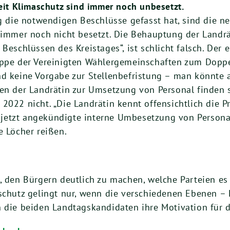
eit Klimaschutz sind immer noch unbesetzt.
g die notwendigen Beschlüsse gefasst hat, sind die n
immer noch nicht besetzt. Die Behauptung der Landrät
Beschlüssen des Kreistages“, ist schlicht falsch. Der
ppe der Vereinigten Wählergemeinschaften zum Doppel
 keine Vorgabe zur Stellenbefristung – man könnte al
en der Landrätin zur Umsetzung von Personal finden s
022 nicht. „Die Landrätin kennt offensichtlich die P
e jetzt angekündigte interne Umbesetzung von Persona
e Löcher reißen.
t, den Bürgern deutlich zu machen, welche Parteien e
aschutz gelingt nur, wenn die verschiedenen Ebenen 
n die beiden Landtagskandidaten ihre Motivation für