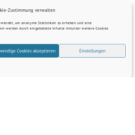
kie-Zustimmung verwalten
erwendet, um anonyme Statistiken zu erheben und eine
dem werden durch eingebettete Inhalte mitunter weitere Cookies
wendige Cookies akzeptieren
Einstellungen
Länderrat berät über Regierung…