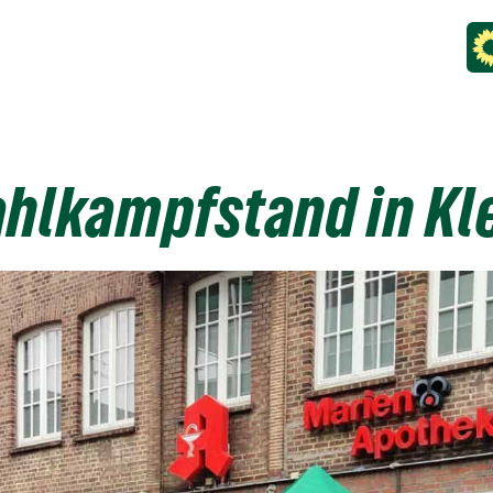
hlkampfstand in Kl