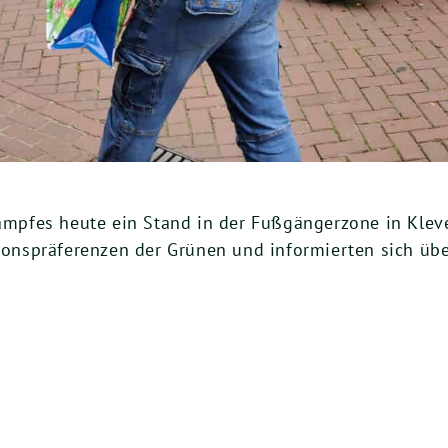
pfes heute ein Stand in der Fußgängerzone in Kleve
tionspräferenzen der Grünen und informierten sich üb