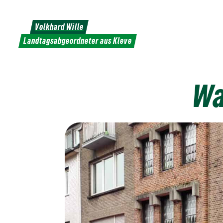
Weiter
zum
Volkhard Wille
Inhalt
Landtagsabgeordneter aus Kleve
Wa