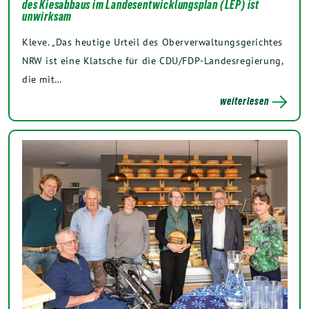
des Kiesabbaus im Landesentwicklungsplan (LEP) ist
unwirksam
Kleve. „Das heutige Urteil des Oberverwaltungsgerichtes
NRW ist eine Klatsche für die CDU/FDP-Landesregierung,
die mit…
weiterlesen