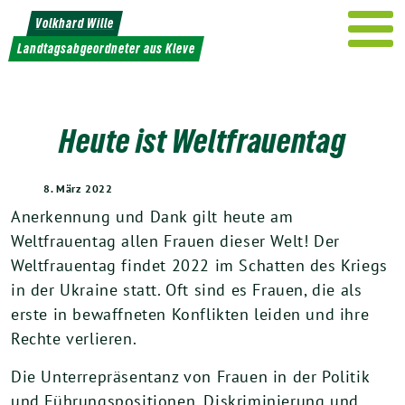
Weiter
Volkhard Wille
zum
Landtagsabgeordneter aus Kleve
Inhalt
Heute ist Weltfrauentag
8. März 2022
Anerkennung und Dank gilt heute am
Weltfrauentag allen Frauen dieser Welt! Der
Weltfrauentag findet 2022 im Schatten des Kriegs
in der Ukraine statt. Oft sind es Frauen, die als
erste in bewaffneten Konflikten leiden und ihre
Rechte verlieren.
Die Unterrepräsentanz von Frauen in der Politik
und Führungspositionen, Diskriminierung und