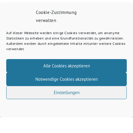
Cookie-Zustimmung
verwalten
Auf dieser Webseite werden einige Cookies verwendet, um anonyme
Statistiken zu erheben und eine Grundfunktionalität zu gewährleisten.
Außerdem werden durch eingebettete Inhalte mitunter weitere Cookies
verwendet.
Alle Cookies akzeptieren
Notwendige Cookies akzeptieren
Einstellungen
Volkhard Wille benutzt das freie grüne Theme
‐
sunflower