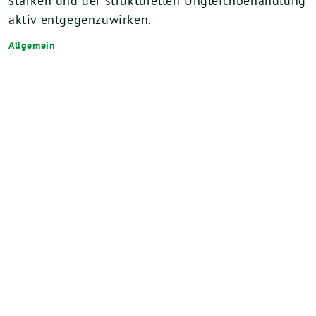
stärken und der strukturellen Ungleichbehandlung
aktiv entgegenzuwirken.
Allgemein