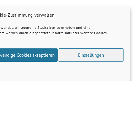
kie-Zustimmung verwalten
erwendet, um anonyme Statistiken zu erheben und eine
dem werden durch eingebettete Inhalte mitunter weitere Cookies
wendige Cookies akzeptieren
Einstellungen
Umwelt-Newsletter Januar 2023