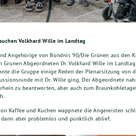
esuchen Volkhard Wille im Landtag
 und Angehörige von Bündnis 90/Die Grünen aus den 
en Grünen Abgeordneten Dr. Volkhard Wille im Landtag
nte die Gruppe einige Reden der Plenarsitzung von d
ussionsrunde mit Dr. Wille ging. Der Abgeordnete nah
rhein zu beantworten, aber auch zum Braunkohletag
h.
on Kaffee und Kuchen wappnete die Angereisten schlu
 dann aber problemlos und pünktlich ablief.