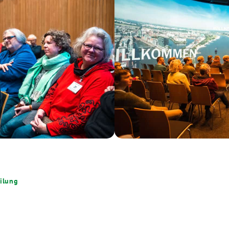
ilung