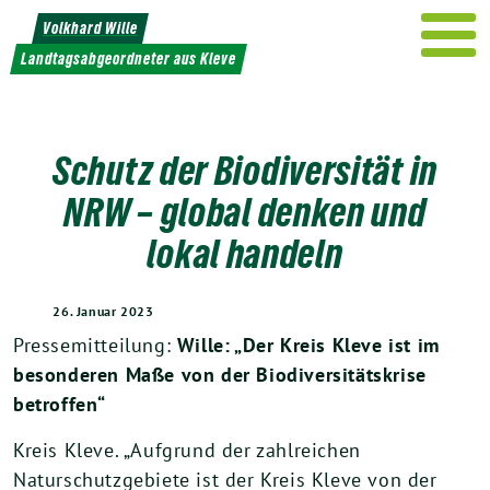
Weiter
Volkhard Wille
zum
Landtagsabgeordneter aus Kleve
Inhalt
Schutz der Biodiversität in
NRW – global denken und
lokal handeln
26. Januar 2023
Pressemitteilung:
Wille: „Der Kreis Kleve ist im
besonderen Maße von der Biodiversitätskrise
betroffen“
Kreis Kleve. „Aufgrund der zahlreichen
Naturschutzgebiete ist der Kreis Kleve von der