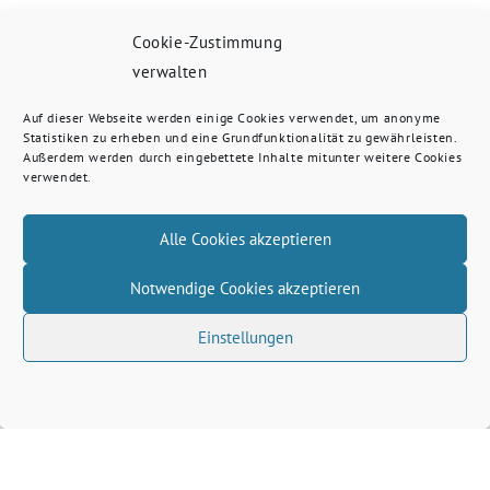
Cookie-Zustimmung
verwalten
Auf dieser Webseite werden einige Cookies verwendet, um anonyme
Statistiken zu erheben und eine Grundfunktionalität zu gewährleisten.
Außerdem werden durch eingebettete Inhalte mitunter weitere Cookies
verwendet.
Alle Cookies akzeptieren
Notwendige Cookies akzeptieren
Einstellungen
Volkhard Wille benutzt das freie grüne Theme
‐
sunflower