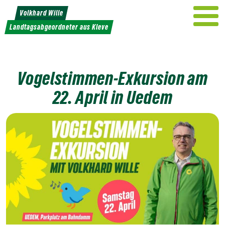
Weiter
Volkhard Wille
zum
Landtagsabgeordneter aus Kleve
Inhalt
Vogelstimmen-Exkursion am
22. April in Uedem