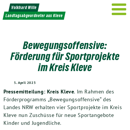
Weiter
Volkhard Wille
zum
Landtagsabgeordneter aus Kleve
Inhalt
Bewegungsoffensive:
Förderung für Sportprojekte
im Kreis Kleve
5. April 2023
Pressemitteilung: Kreis Kleve
. Im Rahmen des
Förderprogramms „Bewegungsoffensive“ des
Landes NRW erhalten vier Sportprojekte im Kreis
Kleve nun Zuschüsse für neue Sportangebote
Kinder und Jugendliche.