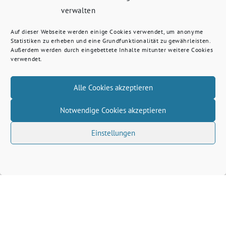
verwalten
Auf dieser Webseite werden einige Cookies verwendet, um anonyme
Statistiken zu erheben und eine Grundfunktionalität zu gewährleisten.
Außerdem werden durch eingebettete Inhalte mitunter weitere Cookies
verwendet.
Alle Cookies akzeptieren
Notwendige Cookies akzeptieren
Einstellungen
Volkhard Wille benutzt das freie grüne Theme
‐
sunflower
ein Angebot der
verdigado eG