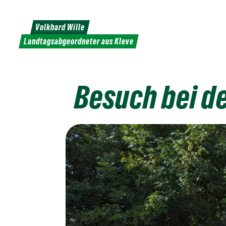
Weiter
zum
Volkhard Wille
Inhalt
Landtagsabgeordneter aus Kleve
Besuch bei d