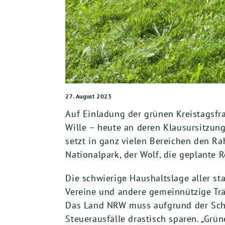
27. August 2023
Auf Einladung der grünen Kreistagsfra
Wille – heute an deren Klausursitzun
setzt in ganz vielen Bereichen den R
Nationalpark, der Wolf, die geplante
Die schwierige Haushaltslage aller st
Vereine und andere gemeinnützige Trä
Das Land NRW muss aufgrund der Schu
Steuerausfälle drastisch sparen. „Grü