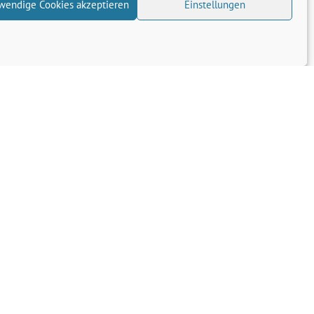
wendige Cookies akzeptieren
Einstellungen
Termine im Wahlkreis: Baumschu…
Transparenz