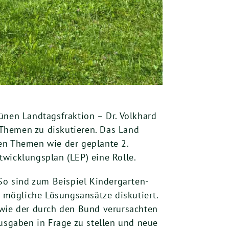
ünen Landtagsfraktion – Dr. Volkhard
Themen zu diskutieren. Das Land
en Themen wie der geplante 2.
wicklungsplan (LEP) eine Rolle.
 So sind zum Beispiel Kindergarten-
 mögliche Lösungsansätze diskutiert.
wie der durch den Bund verursachten
Ausgaben in Frage zu stellen und neue