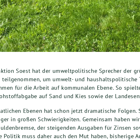
ktion Soest hat der umweltpolitische Sprecher der gr
g teilgenommen, um umwelt- und haushaltspolitische 
ahmen für die Arbeit auf kommunalen Ebene. So spielt
 Rohstoffabgabe auf Sand und Kies sowie der Landesent
aatlichen Ebenen hat schon jetzt dramatische Folgen.
ger in großen Schwierigkeiten. Gemeinsam haben wir
ldenbremse, der steigenden Ausgaben für Zinsen so
ne Politik muss daher auch den Mut haben, bisherige 