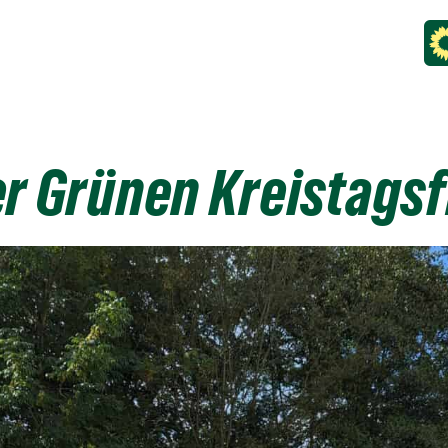
er Grünen Kreistagsf