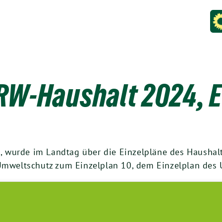
W-Haushalt 2024, E
wurde im Landtag über die Einzelpläne des Haushalts
 Umweltschutz zum Einzelplan 10, dem Einzelplan de