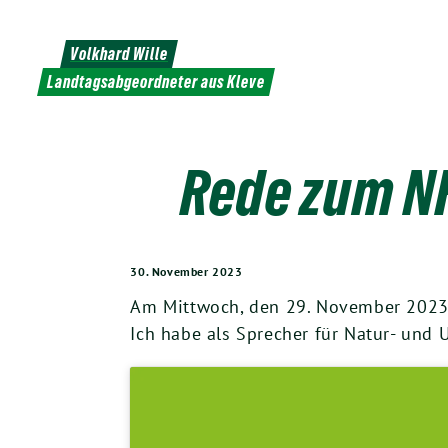
Weiter
zum
Volkhard Wille
Inhalt
Landtagsabgeordneter aus Kleve
Rede zum NR
30. November 2023
Am Mittwoch, den 29. November 2023, 
Ich habe als Sprecher für Natur- und