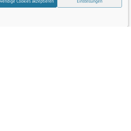
wendige Cookies akzeptieren
Einstellungen
Smartes Rohstoffmanagement sta…
Transparenz