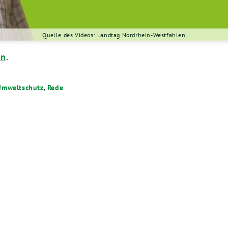
Quelle des Videos: Landtag Nordrhein-Westfahlen
en
.
Umweltschutz
,
Rede