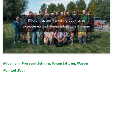
Klicke hier, um Marketing-Cookies zu
akzeptieren und diesen Inhalt zu aktivieren
Allgemein
,
Pressemitteilung
,
Veranstaltung
,
Wasser
UmweltTour