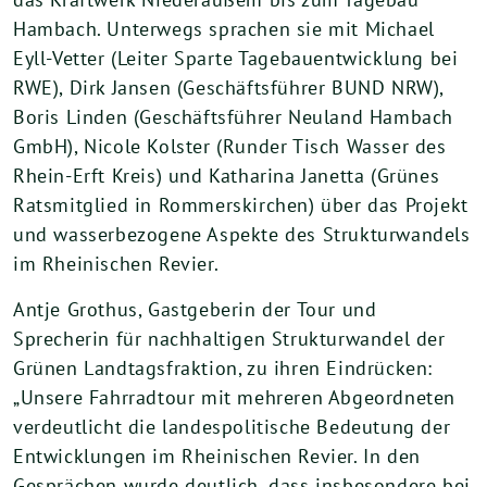
Hambach. Unterwegs sprachen sie mit Michael
Eyll-Vetter (Leiter Sparte Tagebauentwicklung bei
RWE), Dirk Jansen (Geschäftsführer BUND NRW),
Boris Linden (Geschäftsführer Neuland Hambach
GmbH), Nicole Kolster (Runder Tisch Wasser des
Rhein-Erft Kreis) und Katharina Janetta (Grünes
Ratsmitglied in Rommerskirchen) über das Projekt
und wasserbezogene Aspekte des Strukturwandels
im Rheinischen Revier.
Antje Grothus, Gastgeberin der Tour und
Sprecherin für nachhaltigen Strukturwandel der
Grünen Landtagsfraktion, zu ihren Eindrücken:
„Unsere Fahrradtour mit mehreren Abgeordneten
verdeutlicht die landespolitische Bedeutung der
Entwicklungen im Rheinischen Revier. In den
Gesprächen wurde deutlich, dass insbesondere bei