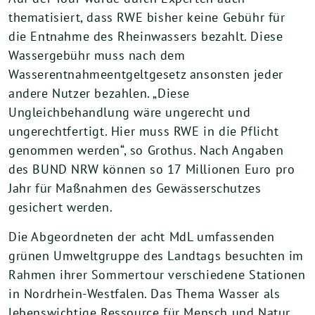
thematisiert, dass RWE bisher keine Gebühr für
die Entnahme des Rheinwassers bezahlt. Diese
Wassergebühr muss nach dem
Wasserentnahmeentgeltgesetz ansonsten jeder
andere Nutzer bezahlen. „Diese
Ungleichbehandlung wäre ungerecht und
ungerechtfertigt. Hier muss RWE in die Pflicht
genommen werden“, so Grothus. Nach Angaben
des BUND NRW können so 17 Millionen Euro pro
Jahr für Maßnahmen des Gewässerschutzes
gesichert werden.
Die Abgeordneten der acht MdL umfassenden
grünen Umweltgruppe des Landtags besuchten im
Rahmen ihrer Sommertour verschiedene Stationen
in Nordrhein-Westfalen. Das Thema Wasser als
lebenswichtige Ressource für Mensch und Natur