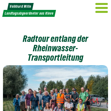
Weiter
Volkhard Wille
zum
Landtagsabgeordneter aus Kleve
Inhalt
Radtour entlang der
Rheinwasser-
Transportleitung