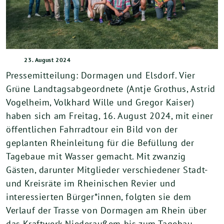
23. August 2024
Pressemitteilung: Dormagen und Elsdorf. Vier
Grüne Landtagsabgeordnete (Antje Grothus, Astrid
Vogelheim, Volkhard Wille und Gregor Kaiser)
haben sich am Freitag, 16. August 2024, mit einer
öffentlichen Fahrradtour ein Bild von der
geplanten Rheinleitung für die Befüllung der
Tagebaue mit Wasser gemacht. Mit zwanzig
Gästen, darunter Mitglieder verschiedener Stadt-
und Kreisräte im Rheinischen Revier und
interessierten Bürger*innen, folgten sie dem
Verlauf der Trasse von Dormagen am Rhein über
das Kraftwerk Niederaußem bis zum Tagebau