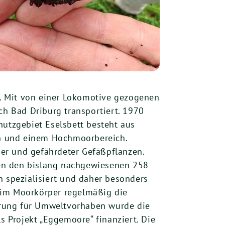
. Mit von einer Lokomotive gezogenen
h Bad Driburg transportiert. 1970
hutzgebiet Eselsbett besteht aus
ch und einem Hochmoorbereich.
er und gefährdeter Gefäßpflanzen.
eben den bislang nachgewiesenen 258
h spezialisiert und daher besonders
 im Moorkörper regelmäßig die
erung für Umweltvorhaben wurde die
 Projekt „Eggemoore“ finanziert. Die