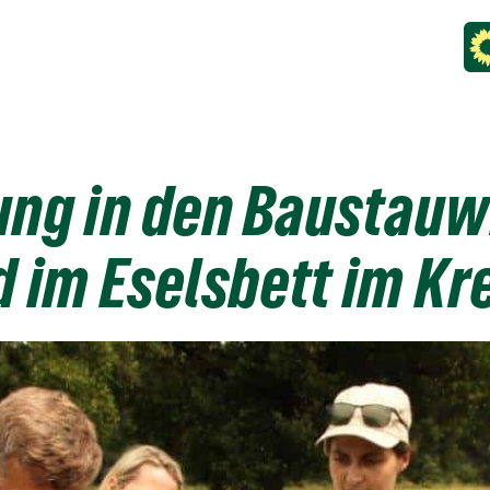
ng in den Baustauw
 im Eselsbett im Kr