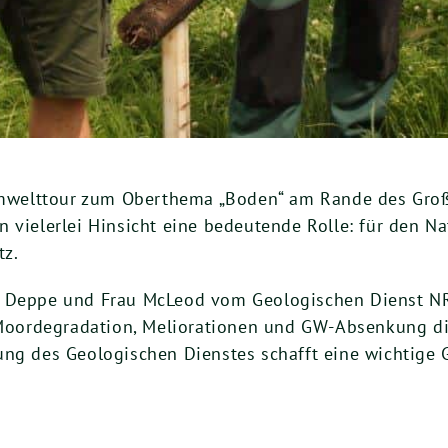
e Umwelttour zum Oberthema „Boden“ am Rande des Gro
 vielerlei Hinsicht eine bedeutende Rolle: für den Na
tz.
rn Deppe und Frau McLeod vom Geologischen Dienst N
ordegradation, Meliorationen und GW-Absenkung dis
rung des Geologischen Dienstes schafft eine wichtig