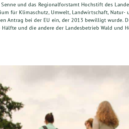
– Senne und das Regionalforstamt Hochstift des Lan
um für Klimaschutz, Umwelt, Landwirtschaft, Natur- 
n Antrag bei der EU ein, der 2013 bewilligt wurde. D
e Hälfte und die andere der Landesbetrieb Wald und 