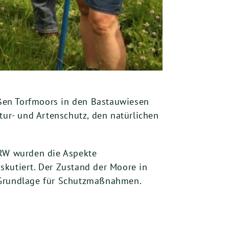
ßen Torfmoors in den Bastauwiesen
tur- und Artenschutz, den natürlichen
RW wurden die Aspekte
kutiert. Der Zustand der Moore in
e Grundlage für Schutzmaßnahmen.