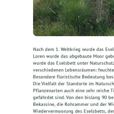
Nach dem 1. Weltkrieg wurde das Ese
Loren wurde das abgebaute Moor gebo
wurde das Eselsbett unter Naturschutz
verschiedenen Lebensräumen: feuchte
Besondere floristische Bedeutung bes
Die Vielfalt der Standorte im Natursc
Pflanzenarten auch eine sehr reiche T
gefährdet sind. Von den bislang 90 b
Bekassine, die Rohrammer und der Wi
Wiedervermoorung des Eselsbetts, des