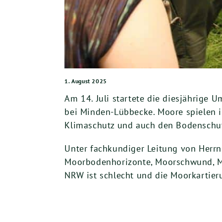
1. August 2025
Am 14. Juli startete die diesjährig
bei Minden-Lübbecke. Moore spielen in
Klimaschutz und auch den Bodenschu
Unter fachkundiger Leitung von Her
Moorbodenhorizonte, Moorschwund, Mo
NRW ist schlecht und die Moorkartie