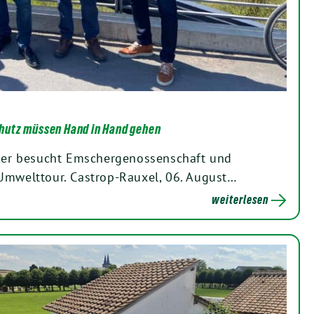
hutz müssen Hand in Hand gehen
iker besucht Emschergenossenschaft und
Umwelttour. Castrop-Rauxel, 06. August…
weiterlesen