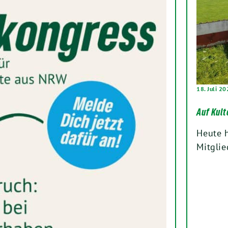
18. Juli 2
Auf Kult
Heute h
Mitglie