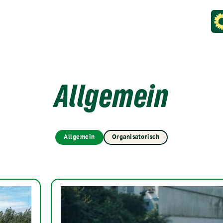
Allgemein
Allgemein
Organisatorisch