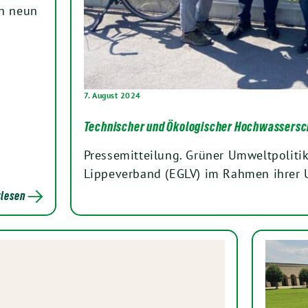
en neun
7. August 2024
Technischer und Ökologischer Hochwassersc
Pressemitteilung. Grüner Umweltpolit
Lippeverband (EGLV) im Rahmen ihrer 
lesen