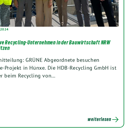
 2024
ive Recycling-Unternehmen in der Bauwirtschaft NRW
ützen
mitteilung: GRÜNE Abgeordnete besuchen
e-Projekt in Hünxe. Die HDB-Recycling GmbH ist
er beim Recycling von…
weiterlesen