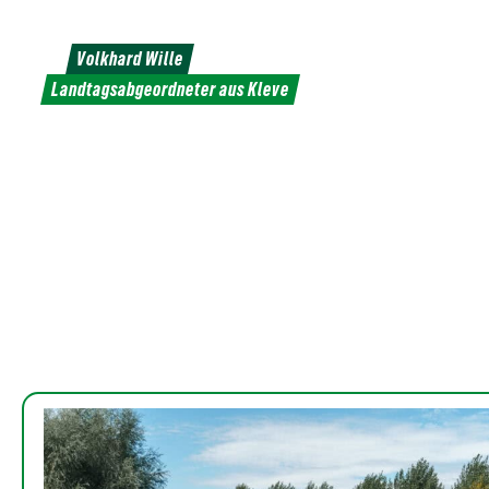
Weiter
zum
Volkhard Wille
Inhalt
Landtagsabgeordneter aus Kleve