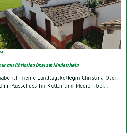
024
our mit Christina Osei am Niederrhein
abe ich meine Landtagskollegin Christina Osei,
d im Ausschuss für Kultur und Medien, bei…