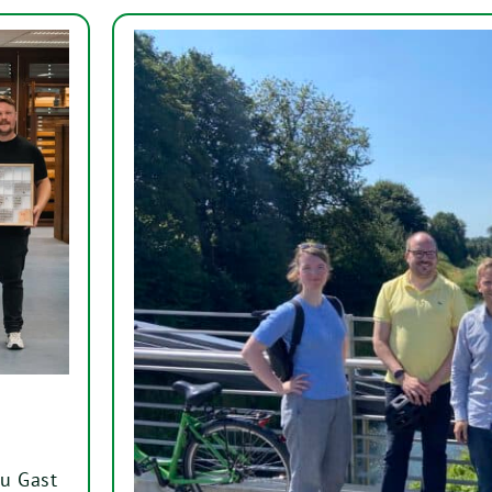
u Gast