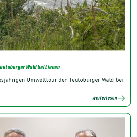
eutoburger Wald bei Lienen
esjährigen Umwelttour den Teutoburger Wald bei
weiterlesen