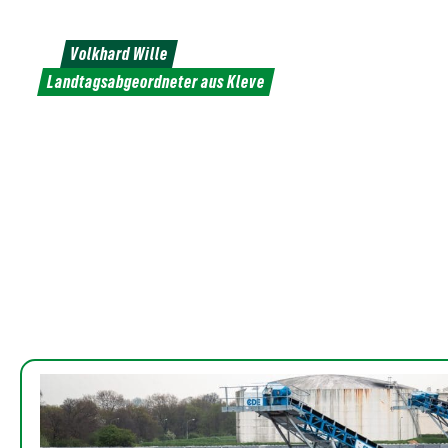
Weiter
zum
Volkhard Wille
Inhalt
Landtagsabgeordneter aus Kleve