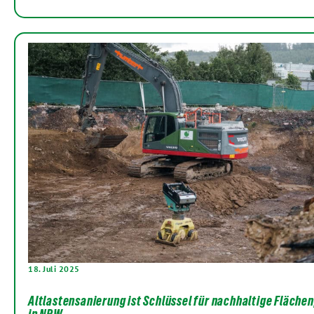
18. Juli 2025
Altlastensanierung ist Schlüssel für nachhaltige Flächen
in NRW