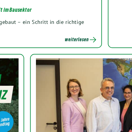
ft im Bausektor
ebaut – ein Schritt in die richtige
weiterlesen