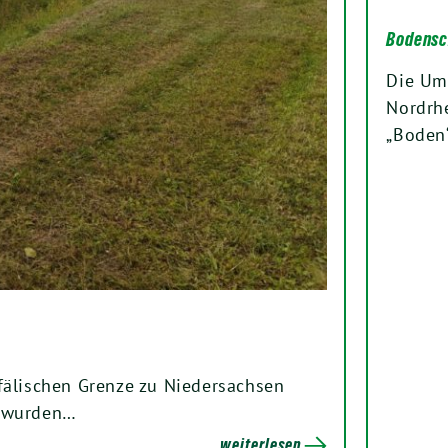
Bodensch
Die Um
Nordrh
„Boden“
fälischen Grenze zu Niedersachsen
r wurden…
weiterlesen