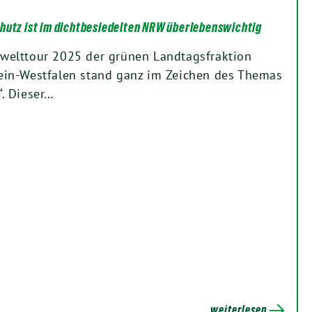
utz ist im dichtbesiedelten NRW überlebenswichtig
welttour 2025 der grünen Landtagsfraktion
ein-Westfalen stand ganz im Zeichen des Themas
. Dieser…
weiterlesen