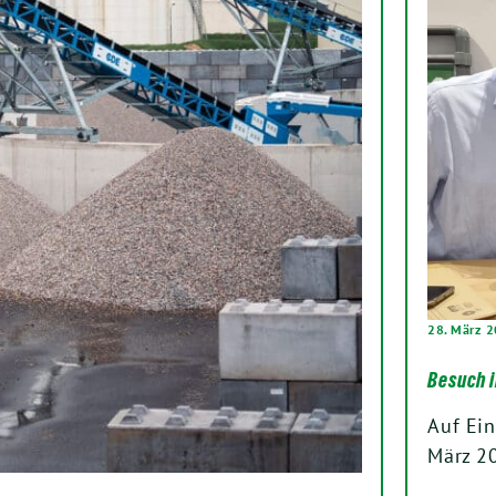
28. März 
Besuch i
Auf Ein
März 2