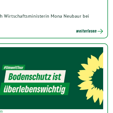
ich Wirtschaftsministerin Mona Neubaur bei
weiterlesen
025