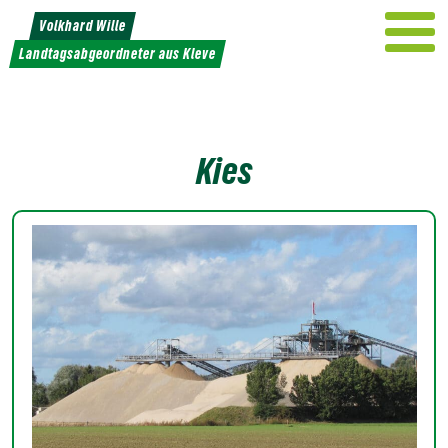
Weiter
Volkhard Wille
zum
Landtagsabgeordneter aus Kleve
Inhalt
Kies