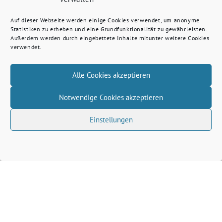
Auf dieser Webseite werden einige Cookies verwendet, um anonyme
Statistiken zu erheben und eine Grundfunktionalität zu gewährleisten.
Außerdem werden durch eingebettete Inhalte mitunter weitere Cookies
verwendet.
Alle Cookies akzeptieren
Notwendige Cookies akzeptieren
Einstellungen
Volkhard Wille benutzt das freie grüne Theme
‐
sunflower
ein Angebot der
verdigado eG