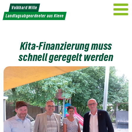
Weiter
Volkhard Wille
zum
Landtagsabgeordneter aus Kleve
Inhalt
Kita-Finanzierung muss
schnell geregelt werden