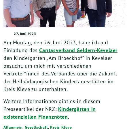
27. Juni 2023
Am Montag, den 26. Juni 2023, habe ich auf
Einladung des
Caritasverband Geldern-Kevelaer
den Kindergarten „Am Broeckhof“ in Kevelaer
besucht, um mich mit verschiedenen
Vertreter*innen des Verbandes über die Zukunft
der Heilpädagogischen Kindertagesstätten im
Kreis Kleve zu unterhalten.
Weitere Informationen gibt es in diesem
Presseartikel der NRZ:
Kindergärten in
existenziellen Finanznöten
.
Allgemein
,
Gesellschaft
,
Kreis Kleve