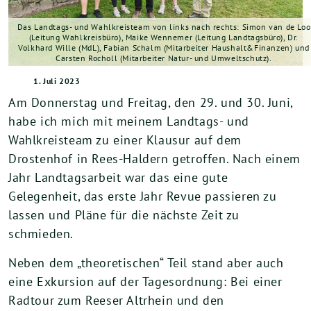
Das Landtags- und Wahlkreisteam von links nach rechts: Simon van de Loo
(Leitung Wahlkreisbüro), Maike Wennemer (Leitung Landtagsbüro), Dr.
Volkhard Wille (MdL), Fabian Schalm (Mitarbeiter Haushalt&Finanzen) und
Carsten Rocholl (Mitarbeiter Natur- und Umweltschutz).
1. Juli 2023
Am Donnerstag und Freitag, den 29. und 30. Juni,
habe ich mich mit meinem Landtags- und
Wahlkreisteam zu einer Klausur auf dem
Drostenhof in Rees-Haldern getroffen. Nach einem
Jahr Landtagsarbeit war das eine gute
Gelegenheit, das erste Jahr Revue passieren zu
lassen und Pläne für die nächste Zeit zu
schmieden.
Neben dem „theoretischen“ Teil stand aber auch
eine Exkursion auf der Tagesordnung: Bei einer
Radtour zum Reeser Altrhein und den