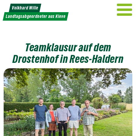
Weiter
Volkhard Wille
zum
Landtagsabgeordneter aus Kleve
Inhalt
Teamklausur auf dem
Drostenhof in Rees-Haldern