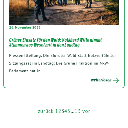
26. November 2025
Grüner Einsatz für den Wald: Volkhard Wille nimmt
Stimmen aus Wesel mit in den Landtag
Pressemitteilung. Diersfordter Wald statt holzvertäfelter
Sitzungsaal im Landtag: Die Grüne Fraktion im NRW-
Parlament hat in…
weiterlesen
zurück
1
2
3
4
5
…
13
vor