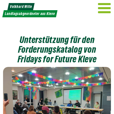
Weiter
Volkhard Wille
zum
Landtagsabgeordneter aus Kleve
Inhalt
Unterstützung für den
Forderungskatalog von
Fridays for Future Kleve