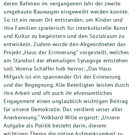
deren Rahmen im vergangenen Jahr der zweite
umgebaute Bauwagen eingeweiht werden konnte.
So ist ein neuer Ort entstanden, um Kinder und
ihre Familien spielerisch für interkulturelle Kunst
und Kultur zu begeistern und den Sozialraum zu
entwickeln. Zudem wurde den Abgeordneten das
Projekt „Haus der Erinnerung“ vorgestellt, welches
am Standort der ehemaligen Synagoge entstehen
soll. Verena Schäffer hob hervor: „Das Haus
Mifgash ist ein spannender Ort der Erinnerung
und der Begegnung. Alle Beteiligten leisten durch
ihre Arbeit und oft auch ihr ehrenamtliches
Engagement einen unglaublich wichtigen Beitrag
für unsere Demokratie. Das verdient unser aller
Anerkennung.“ Volkhard Wille ergänzt: „Unsere
Aufgabe als Politik besteht darin, diesem
wichtigen Thema die nötige Aufmerksamkeit zu