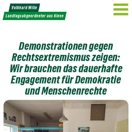
Weiter
Volkhard Wille
zum
Landtagsabgeordneter aus Kleve
Inhalt
Demonstrationen gegen
Rechtsextremismus zeigen:
Wir brauchen das dauerhafte
Engagement für Demokratie
und Menschenrechte